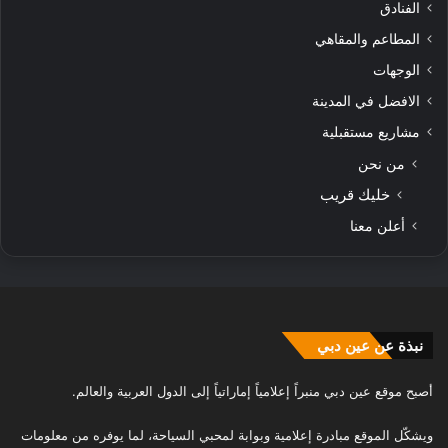
الفنادق
المطاعم والمقاهي
الوجهات
الافضل في المدينة
مشاريع مستقبلية
من نحن
خليك قريب
أعلن معنا
نبذة عن عين دبي
أصبح موقع عين دبي منبراً إعلامياً إماراتياً إلى الدول العربية والعالم.
ويشكّل الموقع مبادرة إعلامية وبوابة لمحبي السياحة، لما يوفره من معلومات