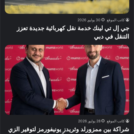
كاتب الموقع
30 يوليو, 2026
جي إل تي لينك خدمة نقل كهربائية جديدة تعزز
التنقل في دبي
كاتب الموقع
28 يوليو, 2026
شراكة بين ممزورلد وثريدز يونيفورمز لتوفير الزي