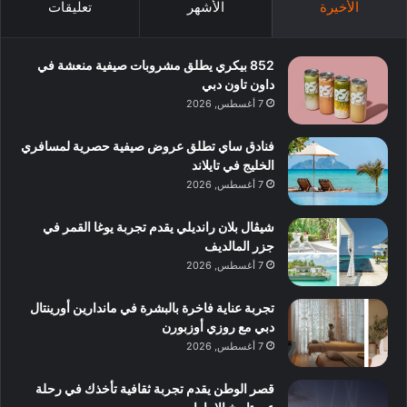
الأخيرة
الأشهر
تعليقات
852 بيكري يطلق مشروبات صيفية منعشة في
داون تاون دبي
7 أغسطس, 2026
فنادق ساي تطلق عروض صيفية حصرية لمسافري
الخليج في تايلاند
7 أغسطس, 2026
شيڤال بلان رانديلي يقدم تجربة يوغا القمر في
جزر المالديف
7 أغسطس, 2026
تجربة عناية فاخرة بالبشرة في ماندارين أورينتال
دبي مع روزي أوزبورن
7 أغسطس, 2026
قصر الوطن يقدم تجربة ثقافية تأخذك في رحلة