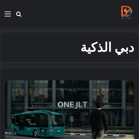
بحث
الق
عن
دبي الذكية